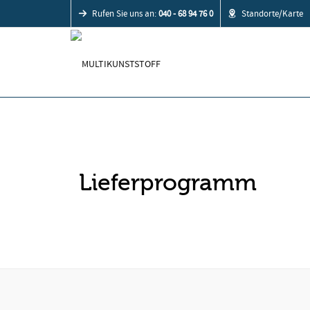
Rufen Sie uns an:
040 - 68 94 76 0
Standorte/Karte
Lieferprogramm