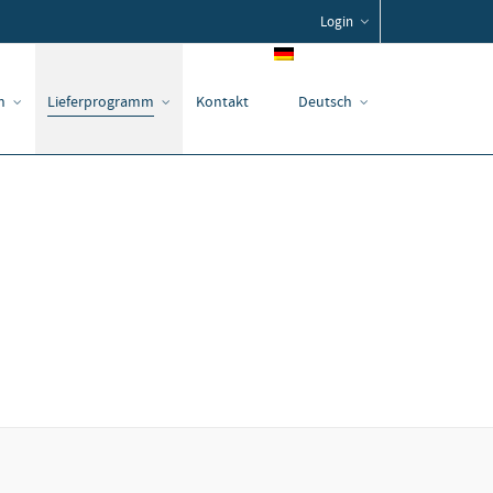
Login
n
Lieferprogramm
Kontakt
Deutsch
Home
Lieferprogramm