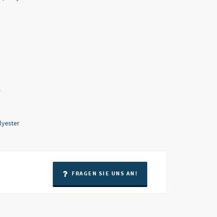
r
lyester
FRAGEN SIE UNS AN!