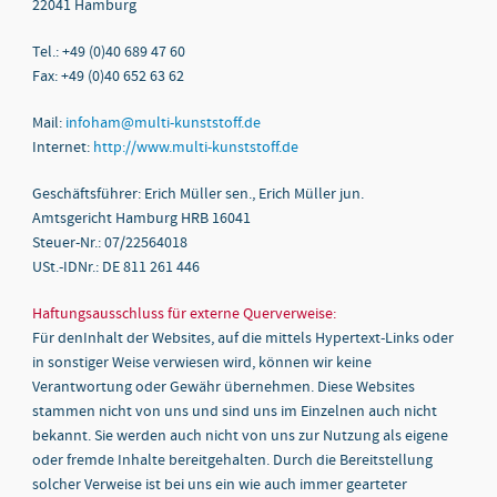
22041 Hamburg
Tel.: +49 (0)40 689 47 60
Fax: +49 (0)40 652 63 62
Mail:
infoham@multi-kunststoff.de
Internet:
http://www.multi-kunststoff.de
Geschäftsführer: Erich Müller sen., Erich Müller jun.
Amtsgericht Hamburg HRB 16041
Steuer-Nr.: 07/22564018
USt.-IDNr.: DE 811 261 446
Haftungsausschluss für externe Querverweise:
Für denInhalt der Websites, auf die mittels Hypertext-Links oder
in sonstiger Weise verwiesen wird, können wir keine
Verantwortung oder Gewähr übernehmen. Diese Websites
stammen nicht von uns und sind uns im Einzelnen auch nicht
bekannt. Sie werden auch nicht von uns zur Nutzung als eigene
oder fremde Inhalte bereitgehalten. Durch die Bereitstellung
solcher Verweise ist bei uns ein wie auch immer gearteter